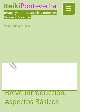
Reiki
Pontevedra
Terapia y Cursos Oficiales.
Todos los
Niveles y Maestría.
Nº de Federada 3939
Breve Introducción.
Aspectos Básicos