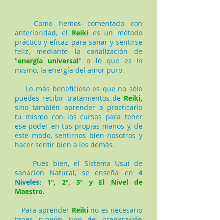
Como hemos comentado con
anterioridad, el
Reiki
es un método
práctico y eficaz para sanar y sentirse
feliz, mediante la canalización de
"
energía universal
" o lo que es lo
mismo, la energía del amor puro.
Lo más beneficioso es que no sólo
puedes recibir tratamientos de
Reiki
,
sino también aprender a practicarlo
tu mísmo con los cursos para tener
ese poder en tus propias manos y, de
este modo, sentirnos bien nosotros y
hacer sentir bien a los demás.
Pues bien, el Sistema Usui de
sanacion Natural, se enseña en
4
Niveles:
1º, 2º, 3º y El Nivel de
Maestro.
Para aprender
Reiki
no es necesario
tener ningún tipo de preparación